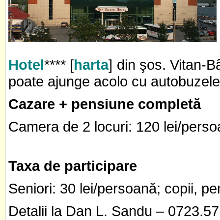
Hotel
**** [
harta
] din şos. Vitan-B
poate ajunge acolo cu autobuzele
Cazare + pensiune completă
Camera de 2 locuri: 120 lei/persoa
Taxa de participare
Seniori: 30 lei/persoană; copii, p
Detalii la Dan L. Sandu – 0723.57