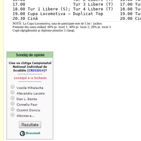
17.00                   Tur 3 Libere (T)

17.00 Tu
18.00 Tur 1 Libere (S); Tur 4 Libere (T)

18.00 Tu
19.00 Cupa Locomotiva – Duplicat Top

19.00 Tu
20.00 Ci
NOTÂ: La Cupa Locomotiva, taxa de participare este de 5 lei / jucător.
Premiere din suma strânsă: 60% pt. locul 1; 40% pt. locul 2; 20% pt. locul 3.
Cupă câştigătorului şi diplome primilor 3 clasaţi.